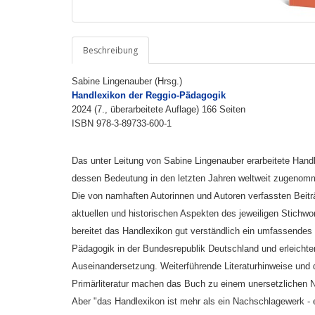
Beschreibung
Sabine Lingenauber (Hrsg.)
Handlexikon der Reggio-Pädagogik
2024 (7., überarbeitete Auflage)
166 Seiten
ISBN 978-3-89733-600-1
Das unter Leitung von Sabine Lingenauber erarbeitete Handl
dessen Bedeutung in den letzten Jahren weltweit zugenom
Die von namhaften Autorinnen und Autoren verfassten Beit
aktuellen und historischen Aspekten des jeweiligen Stichw
bereitet das Handlexikon gut verständlich ein umfassendes
Pädagogik in der Bundesrepublik Deutschland und erleichter
Auseinandersetzung. Weiterführende Literaturhinweise und d
Primärliteratur machen das Buch zu einem unersetzlichen
Aber "das Handlexikon ist mehr als ein Nachschlagewerk - 