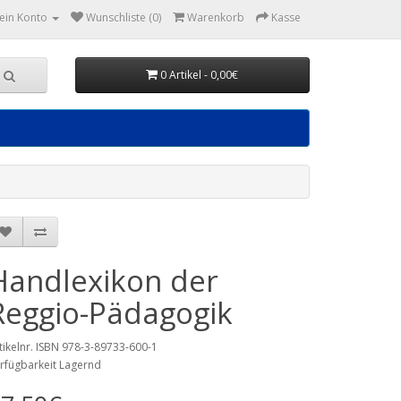
ein Konto
Wunschliste (0)
Warenkorb
Kasse
0 Artikel - 0,00€
Handlexikon der
Reggio-Pädagogik
tikelnr. ISBN 978-3-89733-600-1
rfügbarkeit Lagernd