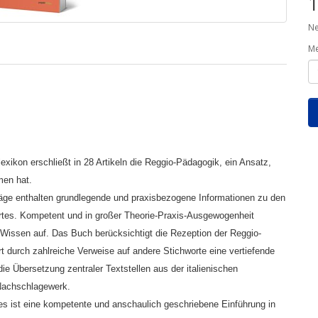
1
Ne
M
exikon erschließt in 28 Artikeln die Reggio-Pädagogik, ein Ansatz,
men hat.
räge enthalten grundlegende und praxisbezogene Informationen zu den
ortes. Kompetent und in großer Theorie-Praxis-Ausgewogenheit
 Wissen auf. Das Buch berücksichtigt die Rezeption der Reggio-
t durch zahlreiche Verweise auf andere Stichworte eine vertiefende
ie Übersetzung zentraler Textstellen aus der italienischen
 Nachschlagewerk.
es ist eine kompetente und anschaulich geschriebene Einführung in