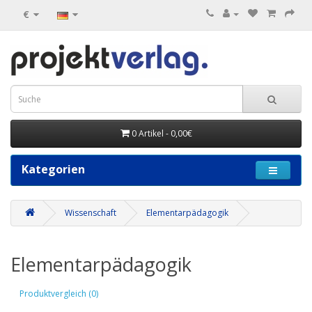
€
0 Artikel - 0,00€
Kategorien
Wissenschaft
Elementarpädagogik
Elementarpädagogik
Produktvergleich (0)