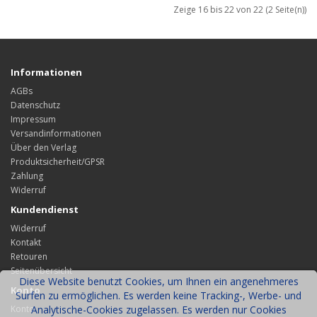
Zeige 16 bis 22 von 22 (2 Seite(n))
Informationen
AGBs
Datenschutz
Impressum
Versandinformationen
Über den Verlag
Produktsicherheit/GPSR
Zahlung
Widerruf
Kundendienst
Widerruf
Kontakt
Retouren
Seitenübersicht
Diese Website benutzt Cookies, um Ihnen ein angenehmeres
Konto
Surfen zu ermöglichen. Es werden keine Tracking-, Werbe- und
Konto
Analytische-Cookies zugelassen. Es werden nur Cookies