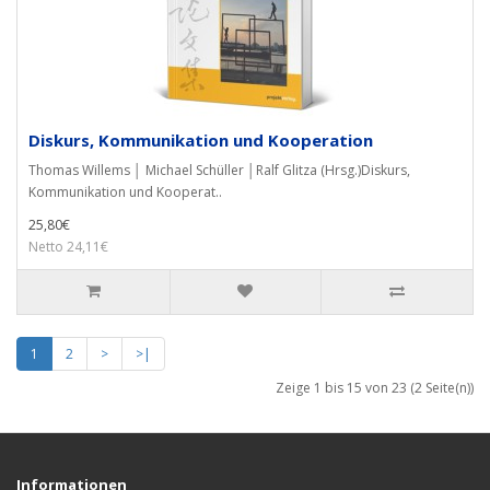
Diskurs, Kommunikation und Kooperation
Thomas Willems │ Michael Schüller │Ralf Glitza (Hrsg.)Diskurs,
Kommunikation und Kooperat..
25,80€
Netto 24,11€
1
2
>
>|
Zeige 1 bis 15 von 23 (2 Seite(n))
Informationen