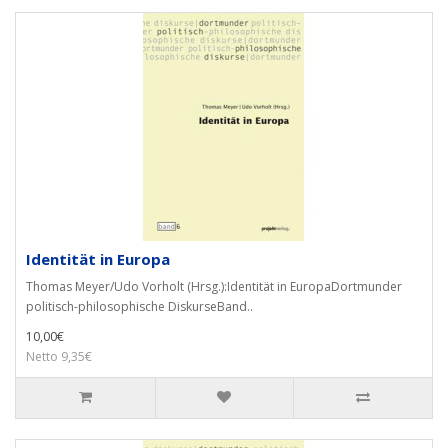
Identität in Europa
Thomas Meyer/Udo Vorholt (Hrsg.):Identität in EuropaDortmunder
politisch-philosophische DiskurseBand..
10,00€
Netto 9,35€