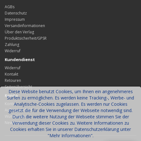
AGBs
Datenschutz
Impressum
Versandinformationen
Über den Verlag
Produktsicherheit/GPSR
Zahlung
Widerruf
Kundendienst
Widerruf
Kontakt
Retouren
Seitenübersicht
Diese Website benutzt Cookies, um Ihnen ein angenehmeres
Konto
Surfen zu ermöglichen. Es werden keine Tracking-, Werbe- und
Konto
Analytische-Cookies zugelassen. Es werden nur Cookies
Auftragsverlauf
gesetzt die für die Verwendung der Webseite notwendig sind.
Wunschliste
Durch die weitere Nutzung der Webseite stimmen Sie der
Newsletter
Verwendung dieser Cookies zu. Weitere Informationen zu
Cookies erhalten Sie in unserer Datenschutzerklärung unter
"Mehr Informationen".