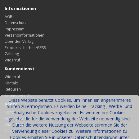
Informationen
AGBs
Datenschutz
Impressum
Versandinformationen
Über den Verlag
Produktsicherheit/GPSR
Zahlung
Widerruf
Kundendienst
Widerruf
Kontakt
Retouren
Seitenübersicht
Diese Website benutzt Cookies, um Ihnen ein angenehmeres
Konto
Surfen zu ermöglichen. Es werden keine Tracking-, Werbe- und
Konto
Analytische-Cookies zugelassen. Es werden nur Cookies
Auftragsverlauf
gesetzt die für die Verwendung der Webseite notwendig sind.
Wunschliste
Durch die weitere Nutzung der Webseite stimmen Sie der
Newsletter
Verwendung dieser Cookies zu. Weitere Informationen zu
Cookies erhalten Sie in unserer Datenschutzerklärung unter