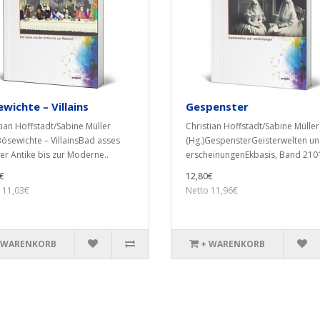
wichte – Villains
Gespenster
tian Hoffstadt/Sabine Müller
Christian Hoffstadt/Sabine Müller
Bösewichte – VillainsBad asses
(Hg.)GespensterGeisterwelten un
er Antike bis zur Moderne..
erscheinungenEkbasis, Band 2101
€
12,80€
 11,03€
Netto 11,96€
 WARENKORB
+ WARENKORB