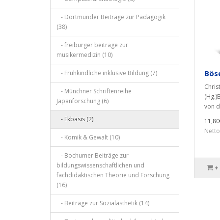
- Dortmunder Beiträge zur Pädagogik
(38)
- freiburger beiträge zur
musikermedizin (10)
Böse
- Frühkindliche inklusive Bildung (7)
Chris
- Münchner Schriftenreihe
(Hg.)
Japanforschung (6)
von d
- Ekbasis (2)
11,80
Netto
- Komik & Gewalt (10)
- Bochumer Beiträge zur
bildungswissenschaftlichen und
+
fachdidaktischen Theorie und Forschung
(16)
- Beiträge zur Sozialästhetik (14)