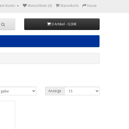
ein Konto
Wunschliste (0)
Warenkorb
Kasse
0 Artikel - 0,00€
Anzeige