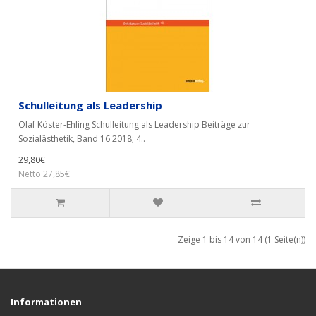
Schulleitung als Leadership
Olaf Köster-Ehling Schulleitung als Leadership Beiträge zur
Sozialästhetik, Band 16 2018; 4..
29,80€
Netto 27,85€
Zeige 1 bis 14 von 14 (1 Seite(n))
Informationen