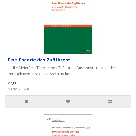
Eine Theorie des Zu/Hörens
Ulrike MeierEine Theorie des Zu/HörensAus konstruktivistischer
PerspektiveBeiträge zur Sozialästheti..
27,80€
Netto 25,98€