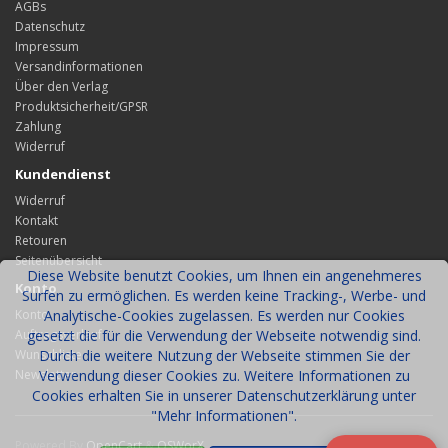
AGBs
Datenschutz
Impressum
Versandinformationen
Über den Verlag
Produktsicherheit/GPSR
Zahlung
Widerruf
Kundendienst
Widerruf
Kontakt
Retouren
Seitenübersicht
Diese Website benutzt Cookies, um Ihnen ein angenehmeres
Konto
Surfen zu ermöglichen. Es werden keine Tracking-, Werbe- und
Konto
Analytische-Cookies zugelassen. Es werden nur Cookies
Auftragsverlauf
gesetzt die für die Verwendung der Webseite notwendig sind.
Wunschliste
Durch die weitere Nutzung der Webseite stimmen Sie der
Newsletter
Verwendung dieser Cookies zu. Weitere Informationen zu
Cookies erhalten Sie in unserer Datenschutzerklärung unter
"Mehr Informationen".
Powered By
OpenCart
&
OSWorX