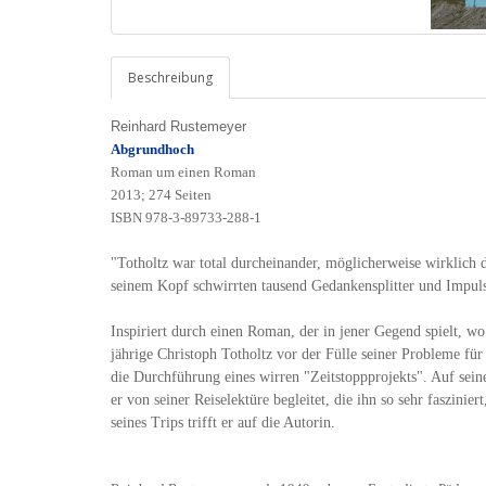
Beschreibung
Reinhard Rustemeyer
Abgrundhoch
Roman um einen Roman
2013; 274 Seiten
ISBN 978-3-89733-288-1
"Totholtz war total durcheinander, möglicherweise wirklich d
seinem Kopf schwirrten tausend Gedankensplitter und Impul
Inspiriert durch einen Roman, der in jener Gegend spielt, wo
jährige Christoph Totholtz vor der Fülle seiner Probleme für
die Durchführung eines wirren "Zeitstoppprojekts". Auf sein
er von seiner Reiselektüre begleitet, die ihn so sehr faszin
seines Trips trifft er auf die Autorin.