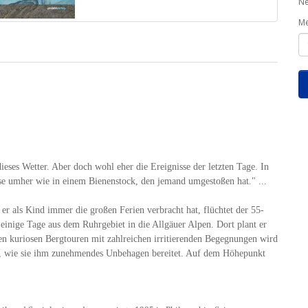
Ne
M
ieses Wetter. Aber doch wohl eher die Ereignisse der letzten Tage. In
se umher wie in einem Bienenstock, den jemand umgestoßen hat." ...
 er als Kind immer die großen Ferien verbracht hat, flüchtet der 55-
 einige Tage aus dem Ruhrgebiet in die Allgäuer Alpen. Dort plant er
en kuriosen Bergtouren mit zahlreichen irritierenden Begegnungen wird
iert, wie sie ihm zunehmendes Unbehagen bereitet. Auf dem Höhepunkt