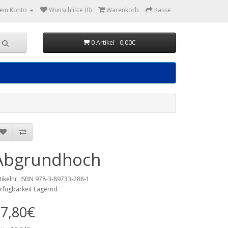
ein Konto
Wunschliste (0)
Warenkorb
Kasse
0 Artikel - 0,00€
Abgrundhoch
tikelnr. ISBN 978-3-89733-288-1
rfügbarkeit Lagernd
7,80€