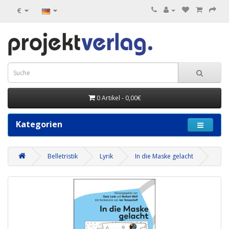
€
0 Artikel - 0,00€
Kategorien
Belletristik
Lyrik
In die Maske gelacht