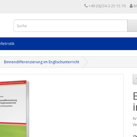
+49 (0)234-3 25 15 70
M
lletristik
Binnendifferenzierung im Englischunterricht
Ar
Ve