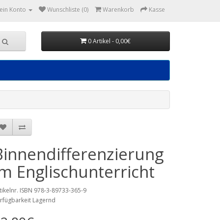
ein Konto
Wunschliste (0)
Warenkorb
Kasse
0 Artikel - 0,00€
Binnendifferenzierung
im Englischunterricht
tikelnr. ISBN 978-3-89733-365-9
rfügbarkeit Lagernd