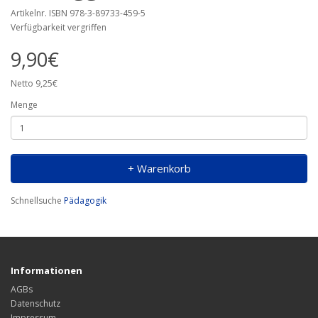
Artikelnr. ISBN 978-3-89733-459-5
Verfügbarkeit vergriffen
9,90€
Netto 9,25€
Menge
+ Warenkorb
Schnellsuche
Pädagogik
Informationen
AGBs
Datenschutz
Impressum