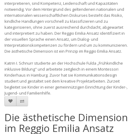
interpretieren, sind Kompetenz, Leidenschaft und Kapazitäten
notwendig. Vor dem Hintergrund des geltendenen nationalen und
internationalen wissenschaftlichen Diskurses besteht das Risiko,
kindliche Handlungen vorschnell zu klassifizieren und zu
kategorisieren, ohne zuerst ausreichend durchdacht, abgewartet
und interpretiert zu haben. Der Reggio Emilia Ansatz identifiziert in
der visuellen Sprache einen Ansatz, um Dialog- und
Interpretationskompetenzen zu fördern und um zu kommunizieren.
Die ästhetische Dimension ist ein Prinzip im Reggio Emilia Ansatz.
Katrin I. Schnurr studierte an der Hochschule Fulda „Frühkindliche
inklusive Bildung" und arbeitete zeitgleich in einem Montessori
Kinderhaus in Hamburg. Zuvor hat sie Kommunikationsdesign
studiert und gestaltet seit dem kreative Projektarbeiten. Zurzeit
begleitet sie Kinder in einer gemeinnützigen Einrichtung der Kinder-,
Jugend- und Familienhilfe.
Die ästhetische Dimension
im Reggio Emilia Ansatz