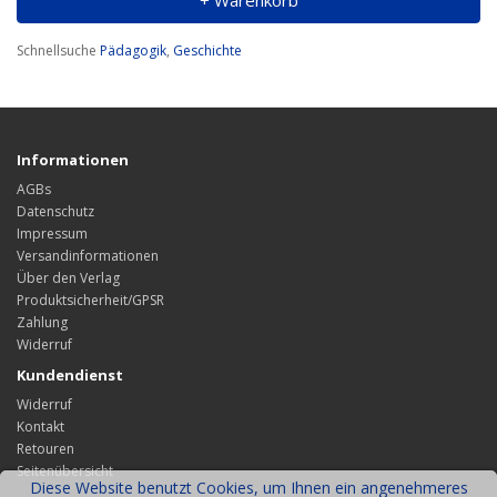
+ Warenkorb
Schnellsuche
Pädagogik
,
Geschichte
Informationen
AGBs
Datenschutz
Impressum
Versandinformationen
Über den Verlag
Produktsicherheit/GPSR
Zahlung
Widerruf
Kundendienst
Widerruf
Kontakt
Retouren
Seitenübersicht
Diese Website benutzt Cookies, um Ihnen ein angenehmeres