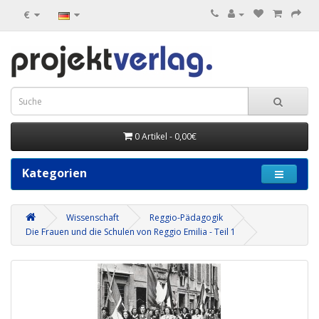
€
0 Artikel - 0,00€
Kategorien
Wissenschaft
Reggio-Pädagogik
Die Frauen und die Schulen von Reggio Emilia - Teil 1