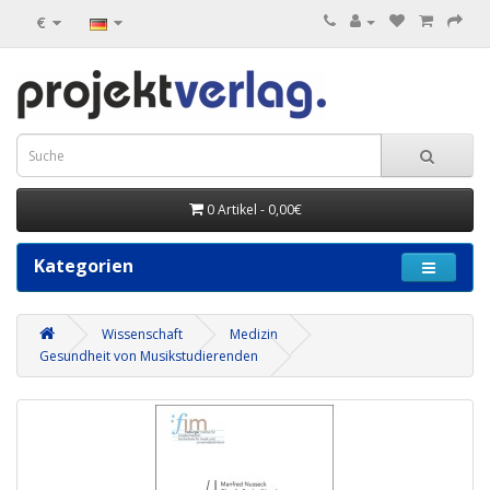
€
0 Artikel - 0,00€
Kategorien
Wissenschaft
Medizin
Gesundheit von Musikstudierenden