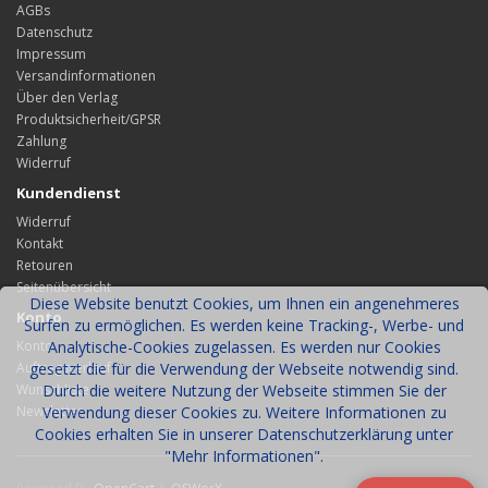
AGBs
Datenschutz
Impressum
Versandinformationen
Über den Verlag
Produktsicherheit/GPSR
Zahlung
Widerruf
Kundendienst
Widerruf
Kontakt
Retouren
Seitenübersicht
Diese Website benutzt Cookies, um Ihnen ein angenehmeres
Konto
Surfen zu ermöglichen. Es werden keine Tracking-, Werbe- und
Konto
Analytische-Cookies zugelassen. Es werden nur Cookies
Auftragsverlauf
gesetzt die für die Verwendung der Webseite notwendig sind.
Wunschliste
Durch die weitere Nutzung der Webseite stimmen Sie der
Newsletter
Verwendung dieser Cookies zu. Weitere Informationen zu
Cookies erhalten Sie in unserer Datenschutzerklärung unter
"Mehr Informationen".