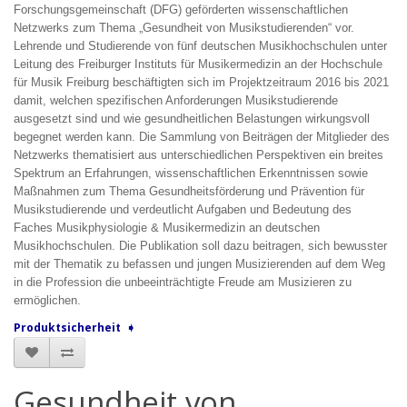
Forschungsgemeinschaft (DFG) geförderten wissenschaftlichen
Netzwerks zum Thema „Gesundheit von Musikstudierenden“ vor.
Lehrende und Studierende von fünf deutschen Musikhochschulen unter
Leitung des Freiburger Instituts für Musikermedizin an der Hochschule
für Musik Freiburg beschäftigten sich im Projektzeitraum 2016 bis 2021
damit, welchen spezifischen Anforderungen Musikstudierende
ausgesetzt sind und wie gesundheitlichen Belastungen wirkungsvoll
begegnet werden kann. Die Sammlung von Beiträgen der Mitglieder des
Netzwerks thematisiert aus unterschiedlichen Perspektiven ein breites
Spektrum an Erfahrungen, wissenschaftlichen Erkenntnissen sowie
Maßnahmen zum Thema Gesundheitsförderung und Prävention für
Musikstudierende und verdeutlicht Aufgaben und Bedeutung des
Faches Musikphysiologie & Musikermedizin an deutschen
Musikhochschulen. Die Publikation soll dazu beitragen, sich bewusster
mit der Thematik zu befassen und jungen Musizierenden auf dem Weg
in die Profession die unbeeinträchtigte Freude am Musizieren zu
ermöglichen.
Produktsicherheit ➧
Gesundheit von