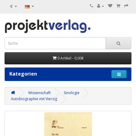
€
0 Artikel - 0,00€
Kategorien
Wissenschaft
Sinologie
Autobiographie mit Vierzig