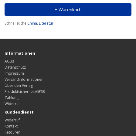
+ Warenkorb
Schnellsuche
China
,
Literatur
Informationen
AGBs
Datenschutz
Impressum
Versandinformationen
Über den Verlag
Produktsicherheit/GPSR
Zahlung
Widerruf
Kundendienst
Widerruf
Kontakt
Retouren