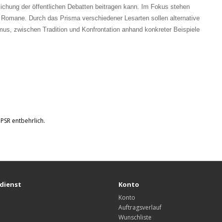
hlichung der öffentlichen Debatten beitragen kann. Im Fokus stehen
Romane. Durch das Prisma verschiedener Lesarten sollen alternative
s, zwischen Tradition und Konfrontation anhand konkreter Beispiele
GPSR entbehrlich.
dienst
Konto
Konto
Auftragsverlauf
Wunschliste