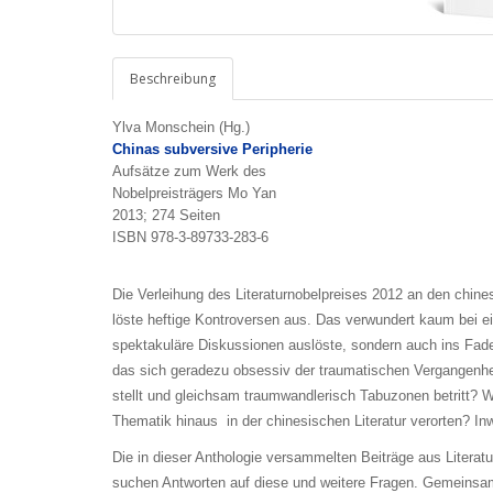
Beschreibung
Ylva Monschein (Hg.)
Chinas subversive Peripherie
Aufsätze zum Werk des
Nobelpreisträgers Mo Yan
2013; 274 Seiten
ISBN 978-3-89733-283-6
Die Verleihung des Literaturnobelpreises 2012 an den chine
löste heftige Kontroversen aus. Das verwundert kaum bei ei
spektakuläre Diskussionen auslöste, sondern auch ins Fade
das sich geradezu obsessiv der traumatischen Vergangenhe
stellt und gleichsam traumwandlerisch Tabuzonen betritt? 
Thematik hinaus in der chinesischen Literatur verorten? Inw
Die in dieser Anthologie versammelten Beiträge aus Literat
suchen Antworten auf diese und weitere Fragen. Gemeinsam 