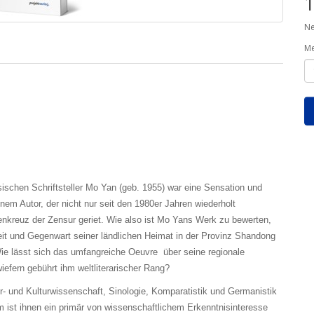
1
Ne
M
sischen Schriftsteller Mo Yan (geb. 1955) war eine Sensation und
nem Autor, der nicht nur seit den 1980er Jahren wiederholt
nkreuz der Zensur geriet. Wie also ist Mo Yans Werk zu bewerten,
it und Gegenwart seiner ländlichen Heimat in der Provinz Shandong
Wie lässt sich das umfangreiche Oeuvre über seine regionale
iefern gebührt ihm weltliterarischer Rang?
ur- und Kulturwissenschaft, Sinologie, Komparatistik und Germanistik
ist ihnen ein primär von wissenschaftlichem Erkenntnisinteresse