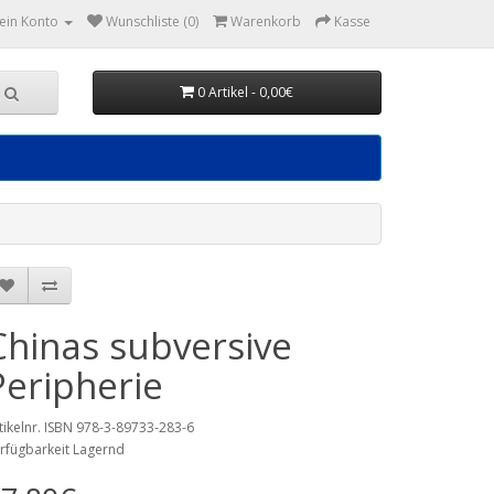
ein Konto
Wunschliste (0)
Warenkorb
Kasse
0 Artikel - 0,00€
Chinas subversive
Peripherie
tikelnr. ISBN 978-3-89733-283-6
rfügbarkeit Lagernd