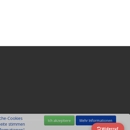
sche-Cookies
Mehr Informationen
seite stimmen
Widerruf
nformationen".