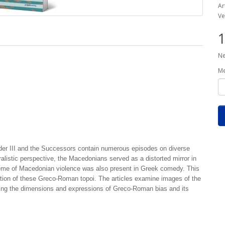
Ar
Ve
1
Ne
M
er III and the Successors contain numerous epi­sodes on diverse
istic perspective, the Macedonians served as a distorted mirror in
heme of Macedonian violence was also present in Greek comedy. This
ction of these Greco-Roman topoi. The articles examine images of the
ing the dimensions and expressions of Greco-Roman bias and its