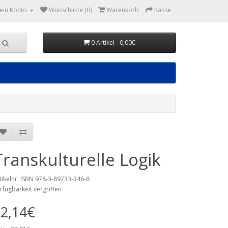
ein Konto
Wunschliste (0)
Warenkorb
Kasse
0 Artikel - 0,00€
Transkulturelle Logik
tikelnr. ISBN 978-3-89733-346-8
rfügbarkeit vergriffen
2,14€