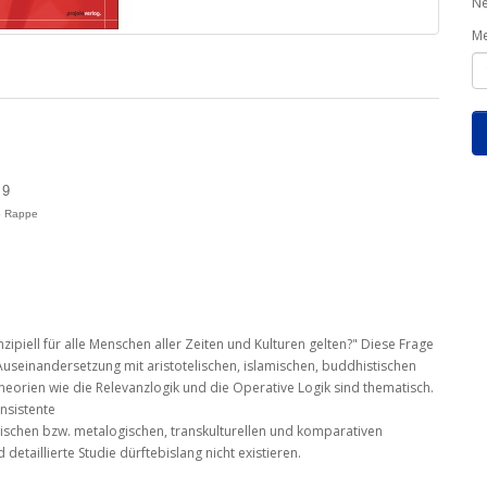
Ne
M
 9
do Rappe
zipiell für alle Menschen aller Zeiten und Kulturen gelten?" Diese Frage
 Auseinandersetzung mit aristotelischen, islamischen, buddhistischen
heorien wie die Relevanzlogik und die Operative Logik sind thematisch.
nsistente
ischen bzw. metalogischen, transkulturellen und komparativen
etaillierte Studie dürftebislang nicht existieren.