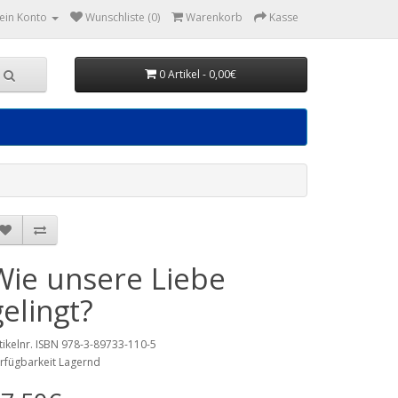
ein Konto
Wunschliste (0)
Warenkorb
Kasse
0 Artikel - 0,00€
Wie unsere Liebe
gelingt?
tikelnr. ISBN 978-3-89733-110-5
rfügbarkeit Lagernd