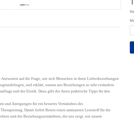
1
Ne
M
e Antworten auf die Frage, wie sich Menschen in ihren Liebesbeziehungen
 zugrundeliegen, und erklärt, warum uns Beziehungen so sehr verändern.
salltags und der Erotik. Dazu gibt der Autor praktische Tipps für den
nen und Anregungen für ein besseres Verständnis des
Therapierung. Damit liefert Reters einen amüsanten Lesestoff für die
rliebten und die Beziehungszermürbten, der uns zeigt, wie unsere