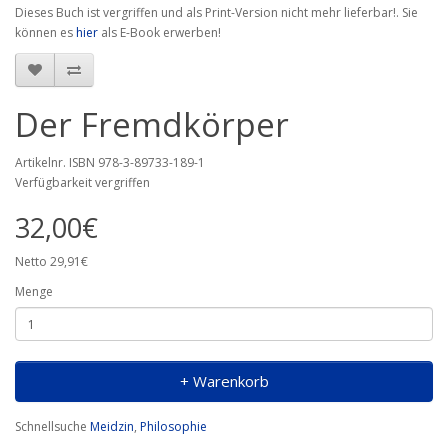
Dieses Buch ist vergriffen und als Print-Version nicht mehr lieferbar!. Sie
können es
hier
als E-Book erwerben!
Der Fremdkörper
Artikelnr. ISBN 978-3-89733-189-1
Verfügbarkeit vergriffen
32,00€
Netto 29,91€
Menge
+ Warenkorb
Schnellsuche
Meidzin
,
Philosophie