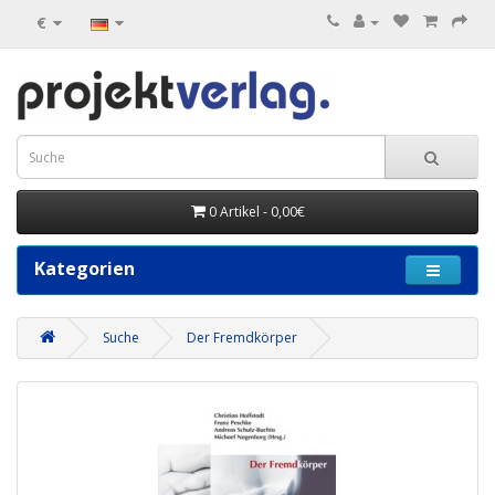
€
0 Artikel - 0,00€
Kategorien
Suche
Der Fremdkörper