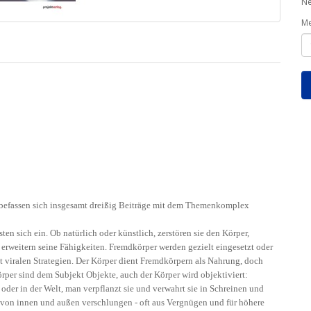
Ne
M
 befassen sich insgesamt dreißig Beiträge mit dem Themenkomplex
en sich ein. Ob natürlich oder künstlich, zerstören sie den Körper,
 erweitern seine Fähigkeiten. Fremdkörper werden gezielt eingesetzt oder
it viralen Strategien. Der Körper dient Fremdkörpern als Nahrung, doch
rper sind dem Subjekt Objekte, auch der Körper wird objektiviert:
er in der Welt, man verpflanzt sie und verwahrt sie in Schreinen und
, von innen und außen verschlungen - oft aus Vergnügen und für höhere