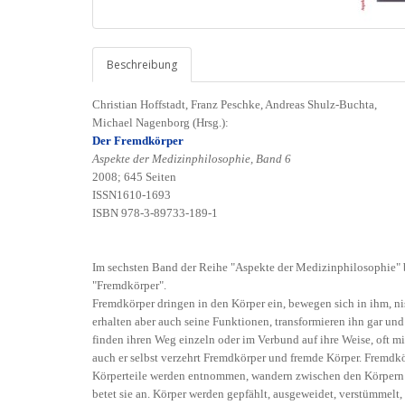
Beschreibung
Christian Hoffstadt, Franz Peschke, Andreas Shulz-Buchta,
Michael Nagenborg (Hrsg.):
Der Fremdkörper
Aspekte der Medizinphilosophie, Band 6
2008; 645 Seiten
ISSN1610-1693
ISBN 978-3-89733-189-1
Im sechsten Band der Reihe "Aspekte der Medizinphilosophie"
"Fremdkörper".
Fremdkörper dringen in den Körper ein, bewegen sich in ihm, nist
erhalten aber auch seine Funktionen, transformieren ihn gar und
finden ihren Weg einzeln oder im Verbund auf ihre Weise, oft m
auch er selbst verzehrt Fremdkörper und fremde Körper. Fremdkö
Körperteile werden entnommen, wandern zwischen den Körpern od
betet sie an. Körper werden gepfählt, ausgeweidet, verstümmelt