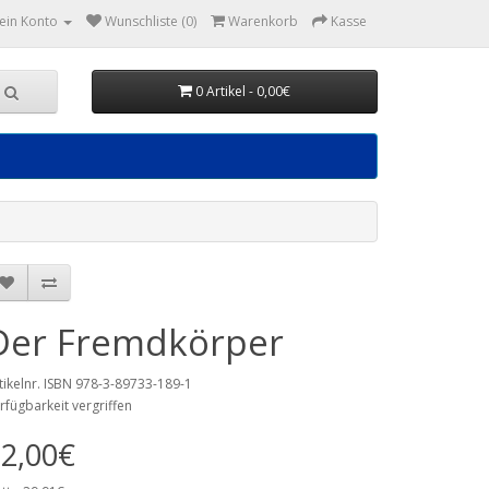
ein Konto
Wunschliste (0)
Warenkorb
Kasse
0 Artikel - 0,00€
Der Fremdkörper
tikelnr. ISBN 978-3-89733-189-1
rfügbarkeit vergriffen
2,00€