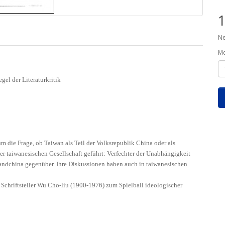
1
Ne
M
gel der Literaturkritik
m die Frage, ob Taiwan als Teil der Volksrepublik China oder als
 der taiwanesischen Gesellschaft geführt: Verfechter der Unabhängigkeit
andchina gegenüber. Ihre Diskussionen haben auch in taiwanesischen
e Schriftsteller Wu Cho-liu (1900-1976) zum Spielball ideologischer