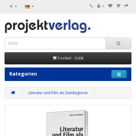
€
0 Artikel - 0,00€
Kategorien
Literatur und Film als Zeitdiagnose