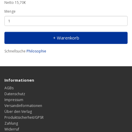
Netto 15,70€
Menge
+ Warenkorb
Schnellsuche
Philosophie
Informationen
AGBs
Datenschutz
Impressum
Versandinformationen
Über den Verlag
Produktsicherheit/GPSR
Zahlung
Widerruf