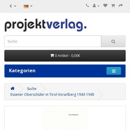
€
0 Artikel - 0,00€
Kategorien
Suche
Essener Oberschüler in Tirol-Vorarlberg 1943-1945