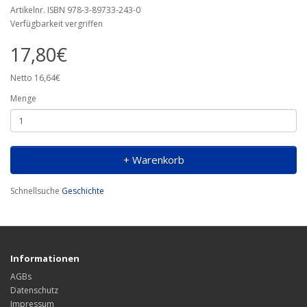
Artikelnr. ISBN 978-3-89733-243-0
Verfügbarkeit vergriffen
17,80€
Netto 16,64€
Menge
+ Warenkorb
Schnellsuche
Geschichte
Informationen
AGBs
Datenschutz
Impressum