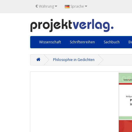
€
Währung
Sprache
Wissenschaft
Schriftenreihen
Sachbuch
Be
Philosophie in Gedichten