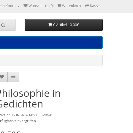
ein Konto
Wunschliste (0)
Warenkorb
Kasse
0 Artikel - 0,00€
Philosophie in
Gedichten
tikelnr. ISBN 978-3-89733-289-8
rfügbarkeit vergriffen