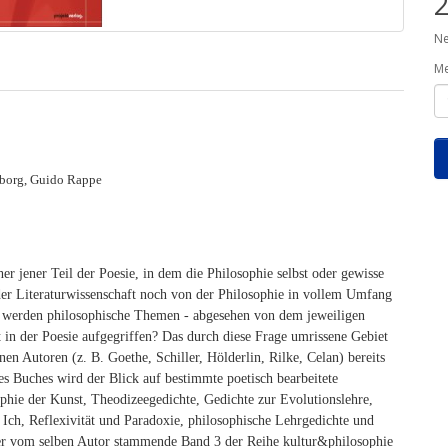
2
Ne
M
nborg, Guido Rappe
er jener Teil der Poesie, in dem die Philosophie selbst oder gewisse
er Literaturwissenschaft noch von der Philosophie in vollem Umfang
ie werden philosophische Themen - abgesehen von dem jeweiligen
t in der Poesie aufgegriffen? Das durch diese Frage umrissene Gebiet
en Autoren (z. B. Goethe, Schiller, Hölderlin, Rilke, Celan) bereits
es Buches wird der Blick auf bestimmte poetisch bearbeitete
phie der Kunst, Theodizeegedichte, Gedichte zur Evolutionslehre,
 Ich, Reflexivität und Paradoxie, philosophische Lehrgedichte und
er vom selben Autor stammende Band 3 der Reihe kultur&philosophie