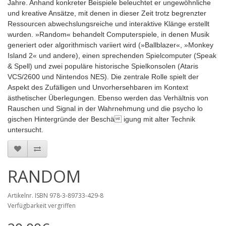
Jahre. Anhand konkreter Beispiele beleuchtet er ungewöhnliche
und kreative Ansätze, mit denen in dieser Zeit trotz begrenzter
Ressourcen abwechslungsreiche und interaktive Klänge erstellt
wurden. »Random« behandelt Computerspiele, in denen Musik
generiert oder algorithmisch variiert wird (»Ballblazer«, »Monkey
Island 2« und andere), einen sprechenden Spielcomputer (Speak
& Spell) und zwei populäre historische Spielkonsolen (Ataris
VCS/2600 und Nintendos NES). Die zentrale Rolle spielt der
Aspekt des Zufälligen und Unvorhersehbaren im Kontext
ästhetischer Überlegungen. Ebenso werden das Verhältnis von
Rauschen und Signal in der Wahrnehmung und die psycho lo
gischen Hintergründe der Beschä igung mit alter Technik
untersucht.
RANDOM
Artikelnr. ISBN 978-3-89733-429-8
Verfügbarkeit vergriffen