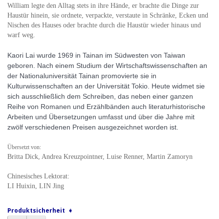
William legte den Alltag stets in ihre Hände, er brachte die Dinge zur
Haustür hinein, sie ordnete, verpackte, verstaute in Schränke, Ecken und
Nischen des Hauses oder brachte durch die Haustür wieder hinaus und
warf weg.
Kaori Lai wurde 1969 in Tainan im Südwesten von Taiwan
geboren. Nach einem Studium der Wirtschaftswissenschaften an
der Nationaluniversität Tainan promovierte sie in
Kulturwissenschaften an der Universität Tokio. Heute widmet sie
sich ausschließlich dem Schreiben, das neben einer ganzen
Reihe von Romanen und Erzählbänden auch literaturhistorische
Arbeiten und Übersetzungen umfasst und über die Jahre mit
zwölf verschiedenen Preisen ausgezeichnet worden ist.
Übersetzt von:
Britta Dick, Andrea Kreuzpointner, Luise Renner, Martin Zamoryn
Chinesisches Lektorat:
LI Huixin,
LIN Jing
Produktsicherheit ➧