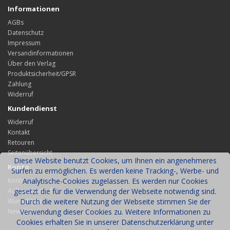
Informationen
AGBs
Datenschutz
Impressum
Versandinformationen
Über den Verlag
Produktsicherheit/GPSR
Zahlung
Widerruf
Kundendienst
Widerruf
Kontakt
Retouren
Seitenübersicht
Diese Website benutzt Cookies, um Ihnen ein angenehmeres
Konto
Surfen zu ermöglichen. Es werden keine Tracking-, Werbe- und
Konto
Analytische-Cookies zugelassen. Es werden nur Cookies
Auftragsverlauf
gesetzt die für die Verwendung der Webseite notwendig sind.
Wunschliste
Durch die weitere Nutzung der Webseite stimmen Sie der
Newsletter
Verwendung dieser Cookies zu. Weitere Informationen zu
Cookies erhalten Sie in unserer Datenschutzerklärung unter