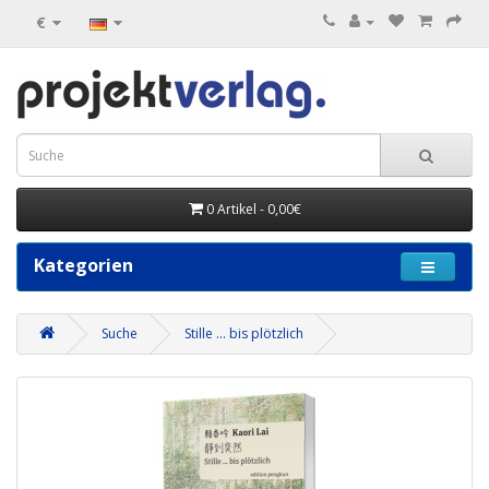
€
0 Artikel - 0,00€
Kategorien
Suche
Stille ... bis plötzlich