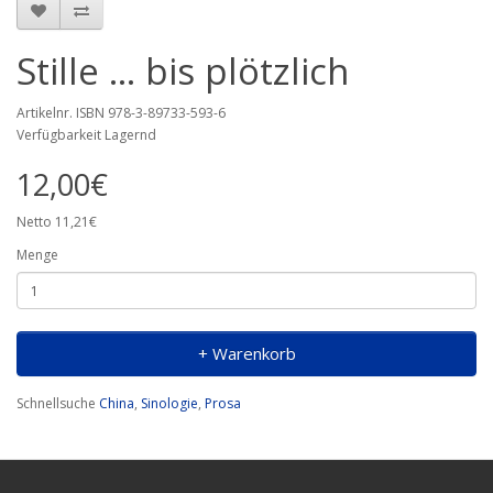
Stille ... bis plötzlich
Artikelnr. ISBN 978-3-89733-593-6
Verfügbarkeit Lagernd
12,00€
Netto 11,21€
Menge
+ Warenkorb
Schnellsuche
China
,
Sinologie
,
Prosa