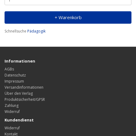
+ Warenkorb
Schnellsuche
Pädagogik
Informationen
AGBs
Datenschutz
Impressum
Versandinformationen
Über den Verlag
Produktsicherheit/GPSR
Zahlung
Widerruf
Kundendienst
Widerruf
Kontakt