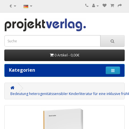
€
0 Artikel - 0,00€
Kategorien
Bedeutung heterogenitätssensibler Kinderliteratur für eine inklusive früh