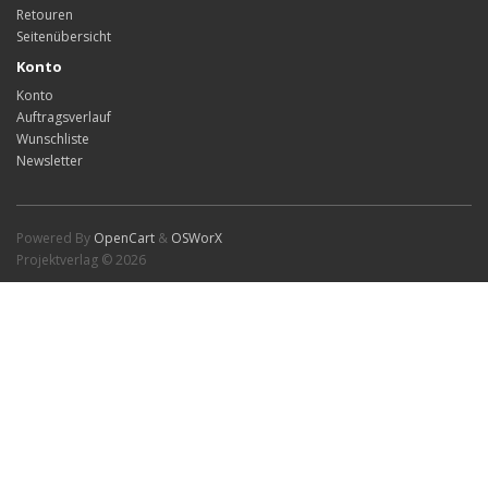
Retouren
Seitenübersicht
Konto
Konto
Auftragsverlauf
Wunschliste
Newsletter
Powered By
OpenCart
&
OSWorX
Projektverlag © 2026