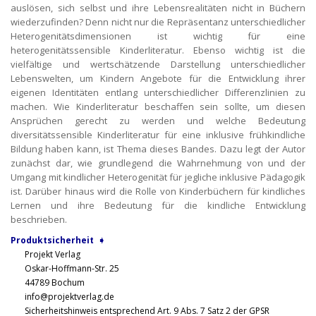
auslösen, sich selbst und ihre Lebensrealitäten nicht in Büchern
wiederzufinden? Denn nicht nur die Repräsentanz unterschiedlicher
Heterogenitätsdimensionen ist wichtig für eine
heterogenitätssensible Kinderliteratur. Ebenso wichtig ist die
vielfältige und wertschätzende Darstellung unterschiedlicher
Lebenswelten, um Kindern Angebote für die Entwicklung ihrer
eigenen Identitäten entlang unterschiedlicher Differenzlinien zu
machen. Wie Kinderliteratur beschaffen sein sollte, um diesen
Ansprüchen gerecht zu werden und welche Bedeutung
diversitätssensible Kinderliteratur für eine inklusive frühkindliche
Bildung haben kann, ist Thema dieses Bandes. Dazu legt der Autor
zunächst dar, wie grundlegend die Wahrnehmung von und der
Umgang mit kindlicher Heterogenität für jegliche inklusive Pädagogik
ist. Darüber hinaus wird die Rolle von Kinderbüchern für kindliches
Lernen und ihre Bedeutung für die kindliche Entwicklung
beschrieben.
Produktsicherheit ➧
Projekt Verlag
Oskar-Hoffmann-Str. 25
44789 Bochum
info@projektverlag.de
Sicherheitshinweis entsprechend Art. 9 Abs. 7 Satz 2 der GPSR