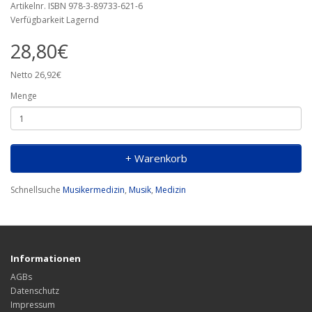
Artikelnr. ISBN 978-3-89733-621-6
Verfügbarkeit Lagernd
28,80€
Netto 26,92€
Menge
+ Warenkorb
Schnellsuche
Musikermedizin
,
Musik
,
Medizin
Informationen
AGBs
Datenschutz
Impressum