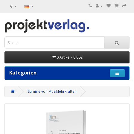
€
0 Artikel - 0,00€
Kategorien
Stimme von Musiklehrkräften