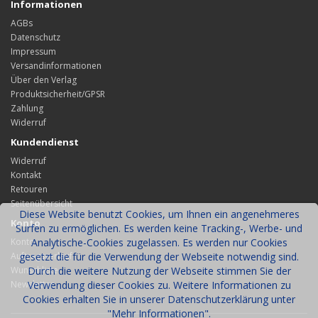
Informationen
AGBs
Datenschutz
Impressum
Versandinformationen
Über den Verlag
Produktsicherheit/GPSR
Zahlung
Widerruf
Kundendienst
Widerruf
Kontakt
Retouren
Seitenübersicht
Diese Website benutzt Cookies, um Ihnen ein angenehmeres
Konto
Surfen zu ermöglichen. Es werden keine Tracking-, Werbe- und
Konto
Analytische-Cookies zugelassen. Es werden nur Cookies
Auftragsverlauf
gesetzt die für die Verwendung der Webseite notwendig sind.
Wunschliste
Durch die weitere Nutzung der Webseite stimmen Sie der
Newsletter
Verwendung dieser Cookies zu. Weitere Informationen zu
Cookies erhalten Sie in unserer Datenschutzerklärung unter
"Mehr Informationen".