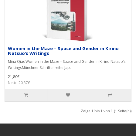
Women in the Maze – Space and Gender in Kirino
Natsuo’s Writings
Mina QiaoWomen in the Maze – Space and Gender in Kirino Natsuo’s
WritingsMünchner Schriftenreihe Jap..
21,80€
Netto 20,37€
Zeige 1 bis 1 von 1 (1 Seite(n))