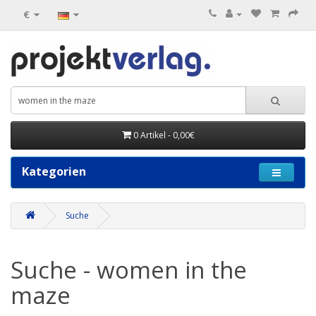
€
0 Artikel - 0,00€
Kategorien
Suche
Suche - women in the
maze