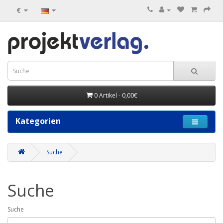
€
0 Artikel - 0,00€
Kategorien
Suche
Suche
Suche