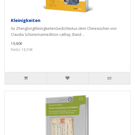
Kleinigkeiten
Xu ZhenglongKleinigkeitenGedichteAus dem Chinesischen von
Claudia Schünemannedition cathay, Band ..
19,80€
Netto 18,50€