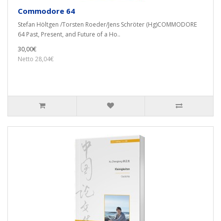
Commodore 64
Stefan Höltgen /Torsten Roeder/Jens Schröter (Hg)COMMODORE
64 Past, Present, and Future of a Ho..
30,00€
Netto 28,04€