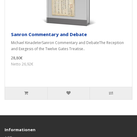
Sanron Commentary and Debate
Michael KinadeterSanron Commentary and DebateThe Reception
and Exegesis of the Twelve Gates Treatise..
28,80€
Netto 26,92€
Informationen